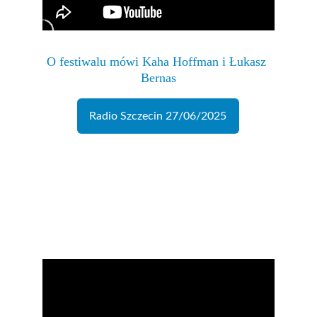
O festiwalu mówi Kaha Hoffman i Łukasz 
Bernas
Radio Szczecin 27/06/2025