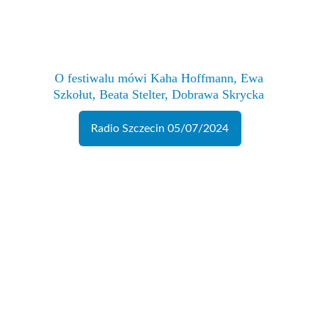
 O festiwalu mówi Kaha Hoffmann, Ewa 
Szkołut, Beata Stelter, Dobrawa Skrycka
Radio Szczecin 05/07/2024