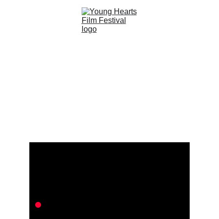
W MEDIACH O 
FESTIWALU