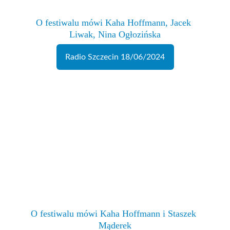
O festiwalu mówi Kaha Hoffmann, Jacek 
Liwak, Nina Ogłozińska
Radio Szczecin 18/06/2024
O festiwalu mówi Kaha Hoffmann i Staszek 
Mąderek