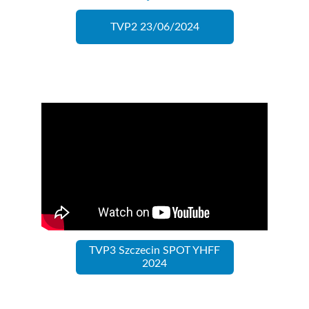
TVP2 23/06/2024
TVP3 Szczecin SPOT YHFF
2024