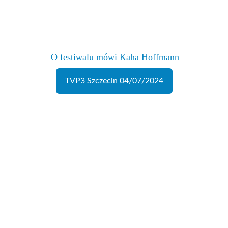
 O festiwalu mówi Kaha Hoffmann
TVP3 Szczecin 04/07/2024