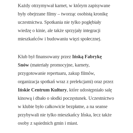
Każdy otrzymywał karnet, w którym zapisywane 
były obejrzane filmy – tworząc osobistą kronikę 
uczestnictwa. Spotkania nie tylko pogłębiały 
wiedzę o kinie, ale także sprzyjały integracji 
mieszkańców i budowaniu więzi społecznej.
Klub był finansowany przez 
Ińską Fabrykę 
Snów
 (materiały promocyjne, karnety, 
przygotowanie repertuaru, zakup filmów, 
organizacja spotkań wraz z prelekcjami) oraz przez 
Ińskie Centrum Kultury
, które udostępniało salę 
kinową i dbało o słodki poczęstunek. Uczestnictwo 
w klubie było całkowicie bezpłatne, a na seanse 
przybywali nie tylko mieszkańcy Ińska, lecz także 
osoby z sąsiednich gmin i miast.