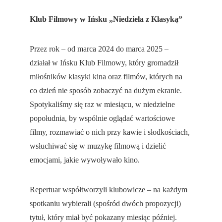
Klub Filmowy w Ińsku „Niedziela z Klasyką” 
Przez rok – od marca 2024 do marca 2025 – 
działał w Ińsku Klub Filmowy, który gromadził 
miłośników klasyki kina oraz filmów, których na 
co dzień nie sposób zobaczyć na dużym ekranie. 
Spotykaliśmy się raz w miesiącu, w niedzielne 
popołudnia, by wspólnie oglądać wartościowe 
filmy, rozmawiać o nich przy kawie i słodkościach, 
wsłuchiwać się w muzykę filmową i dzielić 
emocjami, jakie wywoływało kino.
Repertuar współtworzyli klubowicze – na każdym 
spotkaniu wybierali (spośród dwóch propozycji) 
tytuł, który miał być pokazany miesiąc później. 