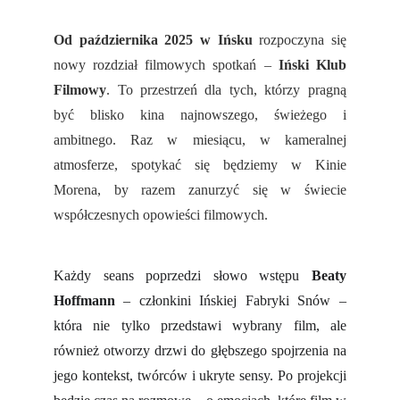
Od października 2025 w Ińsku
rozpoczyna się
nowy rozdział filmowych spotkań –
Iński Klub
Filmowy
.
To przestrzeń dla tych, którzy pragną
być blisko kina najnowszego, świeżego i
ambitnego. Raz w miesiącu, w kameralnej
atmosferze, spotykać się będziemy w Kinie
Morena, by razem zanurzyć się w świecie
współczesnych opowieści filmowych.
Każdy seans poprzedzi słowo wstępu
Beaty
Hoffmann
– członkini Ińskiej Fabryki Snów –
która nie tylko przedstawi wybrany film, ale
również otworzy drzwi do głębszego spojrzenia na
jego kontekst, twórców i ukryte sensy. Po projekcji