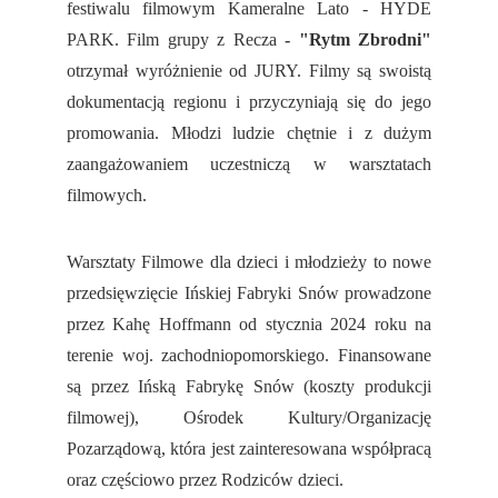
festiwalu filmowym Kameralne Lato - HYDE
PARK. Film grupy z Recza
- "Rytm Zbrodni"
otrzymał wyróżnienie od JURY. Filmy są swoistą
dokumentacją regionu i przyczyniają się do jego
promowania. Młodzi ludzie chętnie i z dużym
zaangażowaniem uczestniczą w warsztatach
filmowych.
Warsztaty Filmowe dla dzieci i młodzieży to nowe
przedsięwzięcie Ińskiej Fabryki Snów prowadzone
przez Kahę Hoffmann od stycznia 2024 roku na
terenie woj. zachodniopomorskiego. Finansowane
są przez Ińską Fabrykę Snów (koszty produkcji
filmowej), Ośrodek Kultury/Organizację
Pozarządową, która jest zainteresowana współpracą
oraz częściowo przez Rodziców dzieci.