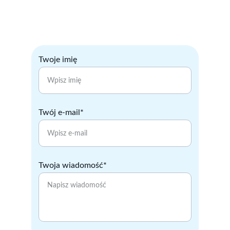
REGON 528879383
Twoje imię
Twój e-mail*
Twoja wiadomość*