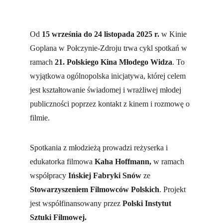
Od 
15 września do 24 listopada 2025 r.
 w Kinie 
Goplana w Połczynie-Zdroju trwa cykl spotkań w 
ramach 
21. Polskiego Kina Młodego Widza
. To 
wyjątkowa ogólnopolska inicjatywa, której celem 
jest kształtowanie świadomej i wrażliwej młodej 
publiczności poprzez kontakt z kinem i rozmowę o 
filmie.
Spotkania z młodzieżą prowadzi reżyserka i 
edukatorka filmowa 
Kaha Hoffmann
,
 w ramach 
współpracy 
Ińskiej Fabryki Snów
 ze 
Stowarzyszeniem Filmowców Polskich
. Projekt 
jest współfinansowany przez 
Polski Instytut 
Sztuki Filmowej.