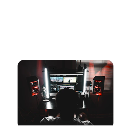
Zapisy na warsztaty
Dołącz do naszych warsztatów i rozwijaj 
swoje umiejętności w praktyce.