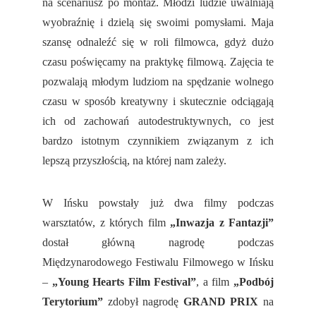
na scenariusz po montaż. Młodzi ludzie uwalniają
wyobraźnię i dzielą się swoimi pomysłami. Maja
szansę odnaleźć się w roli filmowca, gdyż dużo
czasu poświęcamy na praktykę filmową. Zajęcia te
pozwalają młodym ludziom na spędzanie wolnego
czasu w sposób kreatywny i skutecznie odciągają
ich od zachowań autodestruktywnych, co jest
bardzo istotnym czynnikiem związanym z ich
lepszą przyszłością, na której nam zależy.
W Ińsku powstały już dwa filmy podczas
warsztatów, z których film
„Inwazja z Fantazji”
dostał główną nagrodę podczas
Międzynarodowego Festiwalu Filmowego w Ińsku
–
„Young Hearts Film Festival”
, a film
„Podbój
Terytorium”
zdobył nagrodę
GRAND PRIX
na