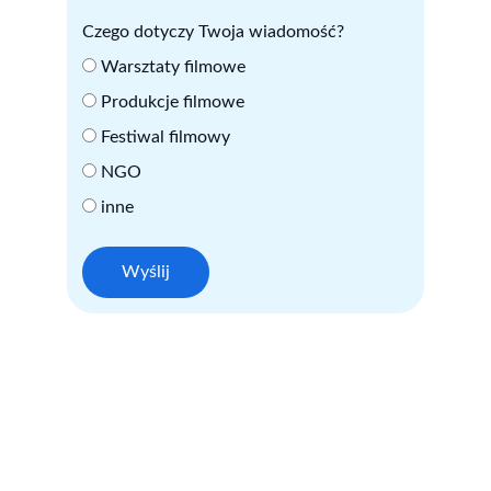
Czego dotyczy Twoja wiadomość?
Warsztaty filmowe
Produkcje filmowe
Festiwal filmowy
NGO
inne
Wyślij