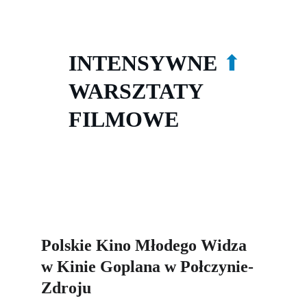
INTENSYWNE 
⬆
WARSZTATY 
FILMOWE
Polskie Kino Młodego Widza 
w Kinie Goplana w Połczynie-
Zdroju