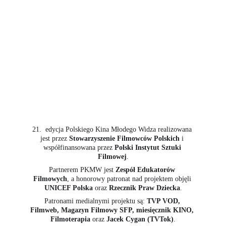
21.  edycja Polskiego Kina Młodego Widza realizowana 
jest przez 
Stowarzyszenie Filmowców Polskich
 i 
współfinansowana przez 
Polski Instytut Sztuki 
Filmowej
.
Partnerem PKMW jest 
Zespół Edukatorów 
Filmowych
, a honorowy patronat nad projektem objęli 
UNICEF Polska
 oraz 
Rzecznik Praw Dziecka
.
Patronami medialnymi projektu są: 
TVP VOD, 
Filmweb, Magazyn Filmowy SFP, miesięcznik KINO, 
Filmoterapia
 oraz 
Jacek Cygan (TVTok)
.