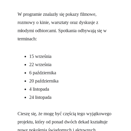
W programie znalazły się pokazy filmowe, 
rozmowy o kinie, warsztaty oraz dyskusje z 
młodymi odbiorcami. Spotkania odbywają się w 
terminach:
15 września
22 września
6 października
20 października
4 listopada
24 listopada
Cieszę się, że mogę być częścią tego wyjątkowego 
projektu, który od ponad dwóch dekad kształtuje 
nowe pokolenia świadomych i aktywnych 