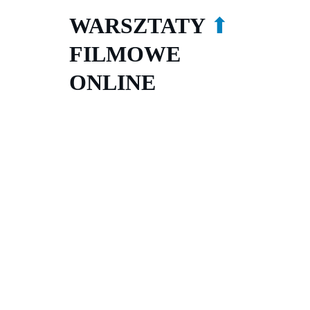
WARSZTATY 
⬆
FILMOWE 
ONLINE