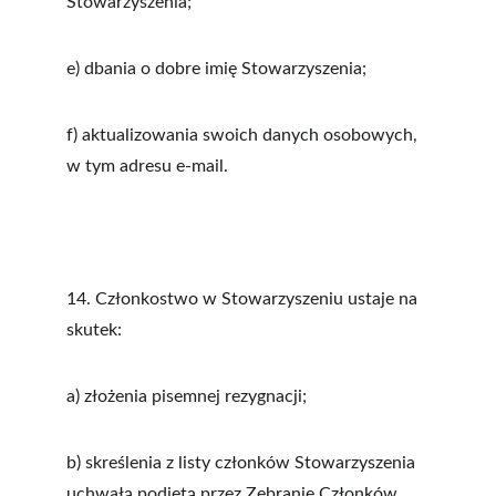
Stowarzyszenia;
e) dbania o dobre imię Stowarzyszenia;
f) aktualizowania swoich danych osobowych, 
w tym adresu e-mail.
14. Członkostwo w Stowarzyszeniu ustaje na 
skutek:
a) złożenia pisemnej rezygnacji;
b) skreślenia z listy członków Stowarzyszenia 
uchwałą podjętą przez Zebranie Członków