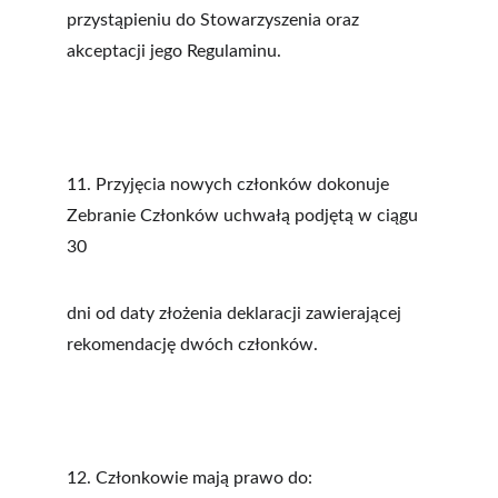
przystąpieniu do Stowarzyszenia oraz 
akceptacji jego Regulaminu.
11. Przyjęcia nowych członków dokonuje 
Zebranie Członków uchwałą podjętą w ciągu 
30
dni od daty złożenia deklaracji zawierającej 
rekomendację dwóch członków.
12. Członkowie mają prawo do: