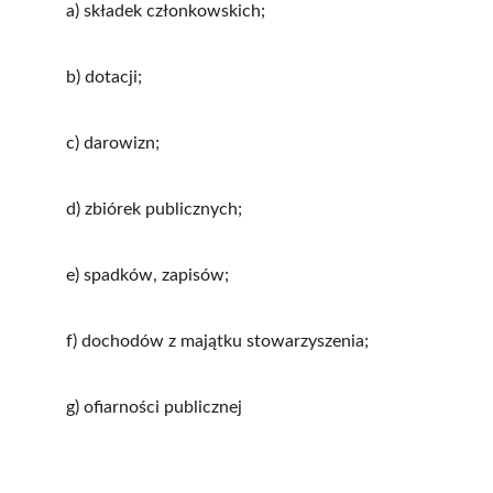
a) składek członkowskich;
b) dotacji;
c) darowizn;
d) zbiórek publicznych;
e) spadków, zapisów;
f) dochodów z majątku stowarzyszenia;
g) ofiarności publicznej