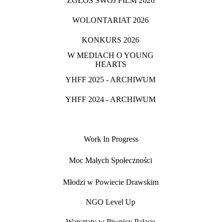
ZGŁOŚ SWÓJ FILM 2026
WOLONTARIAT 2026
KONKURS 2026
W MEDIACH O YOUNG
HEARTS
YHFF 2025 - ARCHIWUM
YHFF 2024 - ARCHIWUM
Work In Progress
Moc Małych Społeczności
Młodzi w Powiecie Drawskim
NGO Level Up
Warsztaty w Piwnicy Pałacu