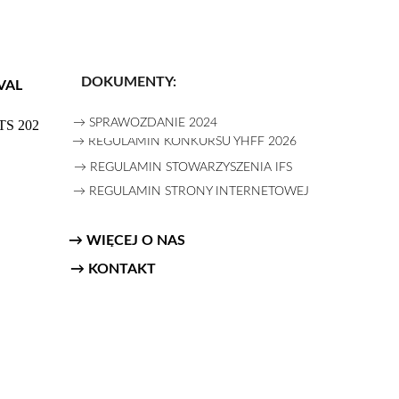
DOKUMENTY:
VAL
→ SPRAWOZDANIE 2024
S 2026
→ REGULAMIN KONKURSU YHFF 2026
→ REGULAMIN STOWARZYSZENIA IFS
→ REGULAMIN STRONY INTERNETOWEJ
TS
→ WIĘCEJ O NAS
→ KONTAKT