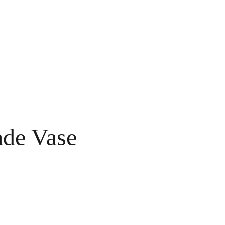
O NAS
de Vase