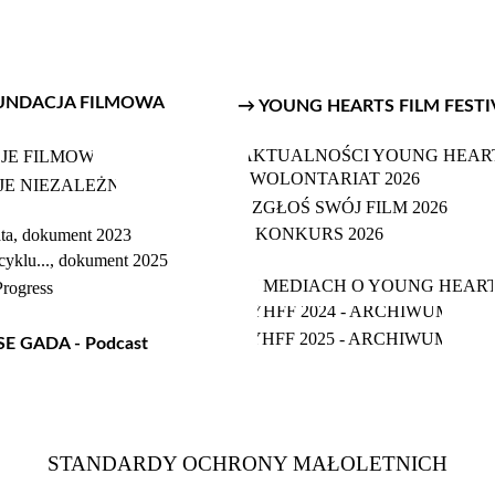
FUNDACJA FILMOWA
→ YOUNG HEARTS FILM FESTI
AKTUALNOŚCI YOUNG HEART
JE FILMOWE
WOLONTARIAT 2026
E NIEZALEŻNE
ZGŁOŚ SWÓJ FILM 2026
KONKURS 2026
ata, dokument 2023
yklu..., dokument 2025
W MEDIACH O YOUNG HEAR
rogress
YHFF 2024 - ARCHIWUM
YHFF 2025 - ARCHIWUM
E GADA - Podcast
STANDARDY OCHRONY MAŁOLETNICH