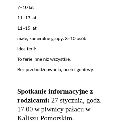
7–10 lat
11–13 lat
11–15 lat
małe, kameralne grupy: 8–10 osób
Idea ferii:
To ferie inne niż wszystkie.
Bez przebodźcowania, ocen i gonitwy.
Spotkanie informacyjne z 
rodzicami: 
27 stycznia, godz. 
17.00 w piwnicy pałacu w 
Kaliszu Pomorskim.