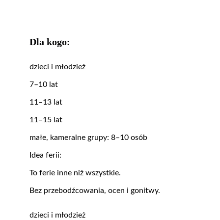
Dla kogo:
dzieci i młodzież
7–10 lat
11–13 lat
11–15 lat
małe, kameralne grupy: 8–10 osób
Idea ferii:
To ferie inne niż wszystkie.
Bez przebodźcowania, ocen i gonitwy.
dzieci i młodzież