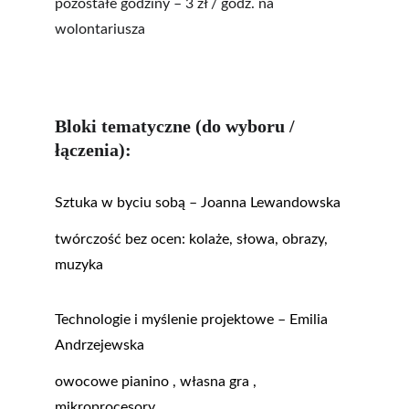
pozostałe godziny – 3 zł / godz. na 
wolontariusza
Bloki tematyczne (do wyboru / 
łączenia):
Sztuka w byciu sobą – Joanna Lewandowska
twórczość bez ocen: kolaże, słowa, obrazy, 
muzyka
Technologie i myślenie projektowe – Emilia 
Andrzejewska
owocowe pianino , własna gra , 
mikroprocesory 