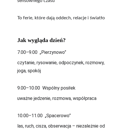
sensownego czasu 
To ferie, które dają oddech, relacje i światło 
Jak wygląda dzień?
7.00–9.00  „Pierzynowo”
czytanie, rysowanie, odpoczynek, rozmowy, 
joga, spokój
9.00–10.00  Wspólny posiłek
uważne jedzenie, rozmowa, współpraca
10.00–11.00  „Spacerowo”
las, ruch, cisza, obserwacja – niezależnie od 